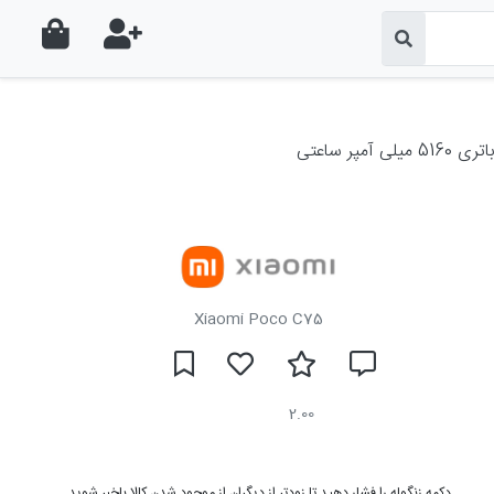
Xiaomi Poco C75
2.00
دکمه زنگوله را فشار دهید تا زودتر از دیگران از موجود شدن کالا باخبر شوید.