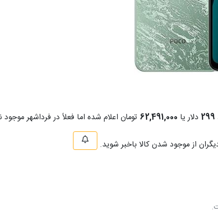
299
دلار یا
62,491,000
تومان اعلام شده اما فعلاً در فرداشهر موجود 
دیگران از موجود شدن کالا باخبر شوید.
ت.