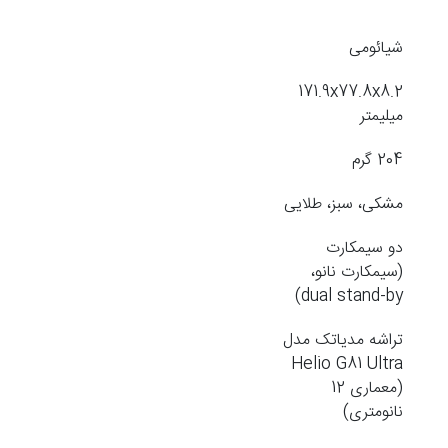
شیائومی
171.9x77.8x8.2
میلیمتر
204 گرم
مشکی، سبز، طلایی
دو سیمکارت
(سیمکارت نانو،
dual stand-by)
تراشه مدیاتک مدل
Helio G81 Ultra
(معماری 12
نانومتری)