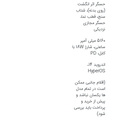
حسگر اثر انگشت
(روی بدنه)، شتاب
سنج، قطب نما،
حسگر مجازی
نزدیکی
5160 میلی آمپر
ساعتی، شارژ 18W با
کابل، PD
اندروید 14،
HyperOS
(اقلام جانبی ممکن
است در تمام مدل
ها یکسان نباشد و
پیش از خرید و
پرداخت باید بررسی
شود)