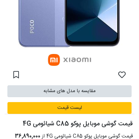
مقایسه با مدل های مشابه
لیست قیمت
قیمت گوشی موبایل پوکو C85 شیائومی 4G
قیمت گوشی موبایل پوکو C85 شیائومی 4G از
36,890,000