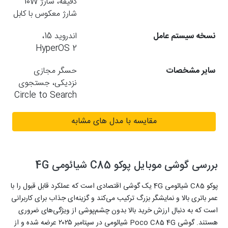
دقیقه، شارژ 10W
شارژ معکوس با کابل
نسخه سیستم عامل
اندروید 15،
HyperOS 2
سایر مشخصات
حسگر مجازی
نزدیکی، جستجوی
Circle to Search
مقایسه با مدل های مشابه
بررسی گوشی موبایل پوکو C85 شیائومی 4G
پوکو C85 شیائومی 4G یک گوشی اقتصادی است که عملکرد قابل قبول را با
عمر باتری بالا و نمایشگر بزرگ ترکیب می‌کند و گزینه‌ای جذاب برای کاربرانی
است که به دنبال ارزش خرید بالا بدون چشم‌پوشی از ویژگی‌های ضروری
هستند. گوشی Poco C85 4G شیائومی در سپتامبر ۲۰۲۵ عرضه شده و از