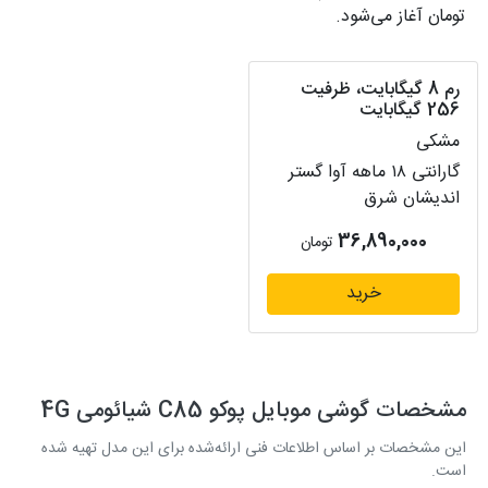
تومان آغاز می‌شود.
رم 8 گیگابایت، ظرفیت
256 گیگابایت
مشکی
گارانتی ۱۸ ماهه آوا گستر
اندیشان شرق
36,890,000
تومان
خرید
مشخصات گوشی موبایل پوکو C85 شیائومی 4G
این مشخصات بر اساس اطلاعات فنی ارائه‌شده برای این مدل تهیه شده
است.