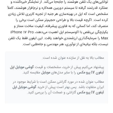
توانایی‌های یک تلفن هوشمند را جابه‌جا می‌کند. از نمایشگر خیره‌کننده و
عملکرد قدرتمند گرفته تا سیستم دوربین همه‌کاره و نرم‌افزار هوشمند، کاملاً
مشخص است که اپل در بهینه‌سازی هر جنبه از تجربه کاربری تلاش زیادی
کرده است. اگرچه قیمت بالا و طراحی حجیم‌تر ممکن است برخی را
منصرف کند، اما کسانی که به فناوری پیشرفته، کیفیت ساخت ممتاز و
یکپارچگی بی‌نقص با اکوسیستم اپل اهمیت می‌دهند، iPhone 17 Pro
Max را سرمایه‌گذاری ارزشمندی خواهند یافت. این ایفون فقط یک تلفن
نیست، بلکه بیانیه‌ای از نوآوری، هنر مهندسی و جاه‌طلبی است.
مطالب بالا به نقل از سازنده عنوان شده است.
پیشنهاد می‌کنیم پیش از خرید، مشخصات و قیمت
گوشی موبایل اپل
آیفون 17 پرو مکس
را با سایر مدل‌های
موبایل
مقایسه کنید.
مطالب عنوان شده در مورد گارانتی ممکن است با شرایط موجود در
ایران متفاوت باشد. پس بهتر است پیش از خرید
گوشی موبایل اپل
آیفون 17 پرو مکس
گارانتی و ضمانت آن را بررسی کنید.