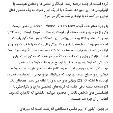
کرده است؛ از جمله ترجمه زنده، غربالگری تماس‌ها و تعامل هوشمند با
اپلیکیشن‌ها. این بهبودها دستگاه را از یک ابزار صرف به یک دستیار فعال
تبدیل می‌کنند که با نیازهای شما سازگار می‌شود.
با وجود تمام نقاط قوت، Apple iPhone 17 Pro Max بی‌نقص نیست.
یکی از مهم‌ترین نقاط ضعف آن قیمت بالاست. با شروع قیمت از ۱٬۴۹۹۰۰۰
تومان در هند و ۱۱۹۹ پوند در بریتانیا، این دستگاه بدون شک گران‌قیمت
است، به‌ویژه در مقایسه با رقبایی که ویژگی‌های مشابه را با قیمت پایین‌تر
ارائه می‌دهند. همچنین، سیستم خنک‌کننده محفظه بخار اگرچه مفید است،
اما به افزایش وزن و ضخامت دستگاه منجر شده که ممکن است برای
کاربرانی که گوشی‌های سبک‌تر را ترجیح می‌دهند، خوشایند نباشد.
برجستگی افقی دوربین نیز با وجود ظاهر منحصربه‌فردش، باعث می‌شود
گوشی روی سطح صاف لق بزند که می‌تواند برای برخی آزاردهنده باشد. در
نهایت، با اینکه iOS 26 ویژگی‌های جدیدی را ارائه می‌دهد، همچنان یک
اکوسیستم بسته باقی مانده که گزینه‌های شخصی‌سازی و یکپارچگی با
اپلیکیشن‌های شخص ثالث را محدود می‌کند؛ قابلیتی که کاربران اندروید
اغلب از آن بهره‌مند هستند.
در پایان، آیفون ۱۷ پرو مکس دستگاهی قدرتمند است که مرزهای