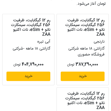
تومان آغاز می‌شود.
رم 12 گیگابایت، ظرفیت
رم 12 گیگابایت، ظرفیت
256 گیگابایت، سیمکارت
256 گیگابایت، سیمکارت
نانو + eSim، نات اکتیو
نانو + eSim، نات اکتیو
ZAA
ZAA
نارنجی
آبی تیره
گارانتی ۱۸ ماهه شرکتی
گارانتی ۱۸ ماهه -شرکتی
فروشگاه حضوری
404,790,000
387,290,000
تومان
تومان
خرید
خرید
رم 12 گیگابایت، ظرفیت
256 گیگابایت، سیمکارت
نانو + eSim، نات اکتیو
ZAA