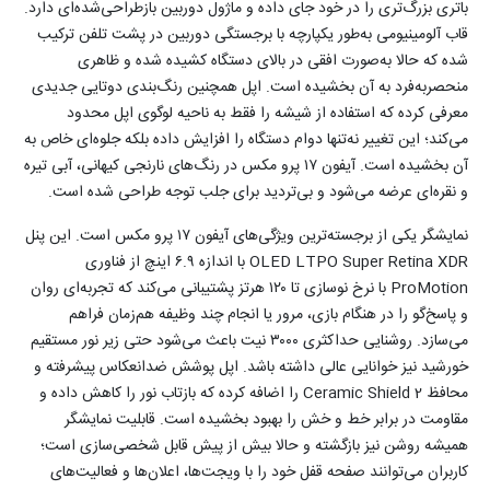
باتری بزرگ‌تری را در خود جای داده و ماژول دوربین بازطراحی‌شده‌ای دارد.
قاب آلومینیومی به‌طور یکپارچه با برجستگی دوربین در پشت تلفن ترکیب
شده که حالا به‌صورت افقی در بالای دستگاه کشیده شده و ظاهری
منحصربه‌فرد به آن بخشیده است. اپل همچنین رنگ‌بندی دو‌تایی جدیدی
معرفی کرده که استفاده از شیشه را فقط به ناحیه لوگوی اپل محدود
می‌کند؛ این تغییر نه‌تنها دوام دستگاه را افزایش داده بلکه جلوه‌ای خاص به
آن بخشیده است. آیفون ۱۷ پرو مکس در رنگ‌های نارنجی کیهانی، آبی تیره
و نقره‌ای عرضه می‌شود و بی‌تردید برای جلب توجه طراحی شده است.
نمایشگر یکی از برجسته‌ترین ویژگی‌های آیفون ۱۷ پرو مکس است. این پنل
OLED LTPO Super Retina XDR با اندازه ۶.۹ اینچ از فناوری
ProMotion با نرخ نوسازی تا ۱۲۰ هرتز پشتیبانی می‌کند که تجربه‌ای روان
و پاسخ‌گو را در هنگام بازی، مرور یا انجام چند وظیفه هم‌زمان فراهم
می‌سازد. روشنایی حداکثری ۳۰۰۰ نیت باعث می‌شود حتی زیر نور مستقیم
خورشید نیز خوانایی عالی داشته باشد. اپل پوشش ضدانعکاس پیشرفته و
محافظ Ceramic Shield 2 را اضافه کرده که بازتاب نور را کاهش داده و
مقاومت در برابر خط و خش را بهبود بخشیده است. قابلیت نمایشگر
همیشه روشن نیز بازگشته و حالا بیش از پیش قابل شخصی‌سازی است؛
کاربران می‌توانند صفحه قفل خود را با ویجت‌ها، اعلان‌ها و فعالیت‌های