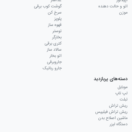
اپیلاتور
غذاساز
اتو و حالت دهنده
گوشت کوب برقی
موزن
سرخ کن
پلوپز
قهوه ساز
توستر
بخارگر
کتری برقی
سالاد ساز
اتو بخار
جاروبرقی
جارو رباتیک
دسته‌های پربازدید
موبایل
لپ تاپ
تبلت
ریش تراش
ریش تراش فیلیپس
ماشین اصلاح بدن
دستگاه لیزر