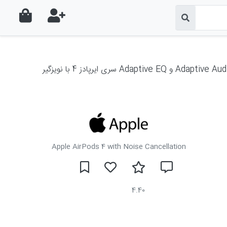
Apple AirPods 4 with Noise Cancellation
4.40