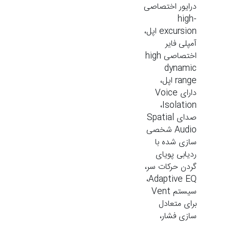
درایور اختصاصی
high-
excursion اپل،
آمپلی فایر
اختصاصی high
dynamic
range اپل،
دارای Voice
Isolation،
صدای Spatial
Audio شخصی
سازی شده با
ردیابی پویای
گردن حرکات سر،
Adaptive EQ،
سیستم Vent
برای متعادل
سازی فشار،