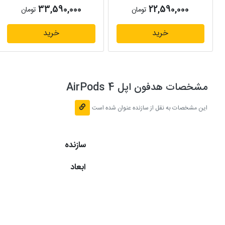
33,590,000
22,590,000
تومان
تومان
خرید
خرید
مشخصات هدفون اپل AirPods 4
این مشخصات به نقل از سازنده عنوان شده است
سازنده
ابعاد