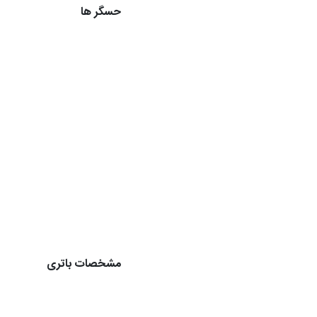
حسگر ها
مشخصات باتری