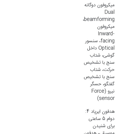
میکروفون دوگانه
Dual
beamforming،
میکروفون
Inward-
facing، سنسور
Optical داخل
گوشی، شتاب
سنج با تشخیص
حرکت، شتاب
سنج با تشخیص
گفتگو، حسگر
نیرو (Force
sensor)
هدفون ایرپاد 4:
دوام 5 ساعتی
برای شنیدن
موسیقی، هدفون