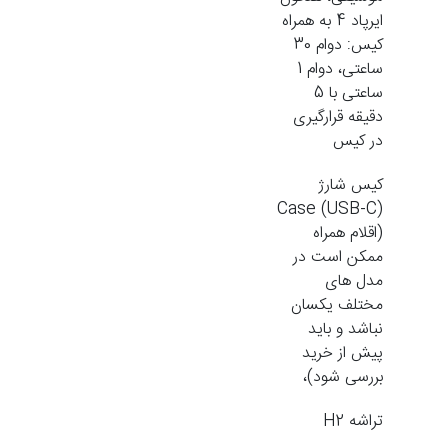
ایرپاد 4 به همراه
کیس: دوام 30
ساعتی، دوام 1
ساعتی با 5
دقیقه قرارگیری
در کیس
کیس شارژ
Case (USB-C)
(اقلام همراه
ممکن است در
مدل های
مختلف یکسان
نباشد و باید
پیش از خرید
بررسی شود)،
تراشه H2