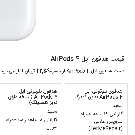
قیمت هدفون اپل AirPods 4
قیمت هدفون اپل AirPods 4 از
22,590,000
تومان آغاز می‌شود.
هدفون بلوتوثی اپل
هدفون بلوتوثی اپل
AirPods 4 بدون نویزگیر
AirPods 4 (نسخه دارای
نویز کنسلینگ)
سفید
سفید
گارانتی ۱۸ ماهه همراه
گارانتی ۱۸ ماهه راسا همراه
سرویس طلایی
سورن
(LetMeRepair)