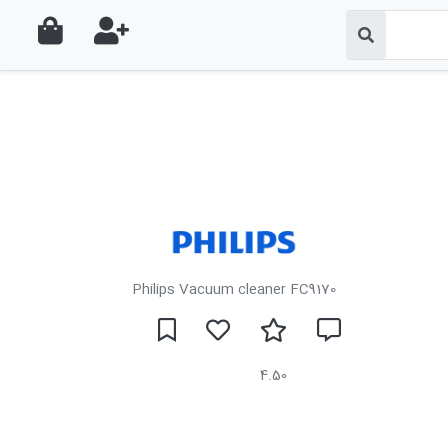
Philips Vacuum cleaner FC9170
4.50