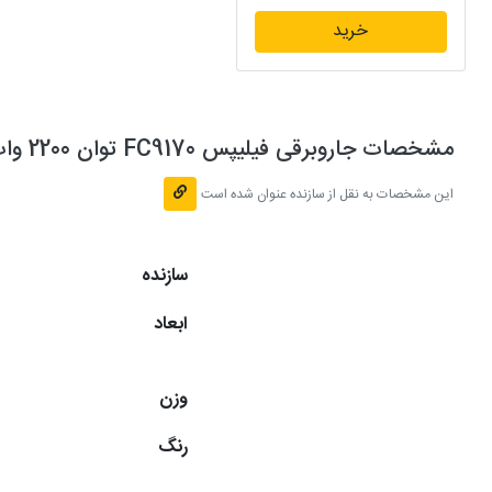
خرید
مشخصات جاروبرقی فیلیپس FC9170 توان 2200 وات
این مشخصات به نقل از سازنده عنوان شده است
سازنده
ابعاد
وزن
رنگ