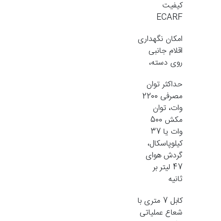
کیفیت
ECARF
امکان نگهداری
اقلام جانبی
روی دسته،
حداکثر توان
مصرفی 2200
وات، توان
مکش 500
وات یا 37
کیلوپاسکال،
گردش هوای
47 لیتر بر
ثانیه
کابل 7 متری با
شعاع عملیاتی