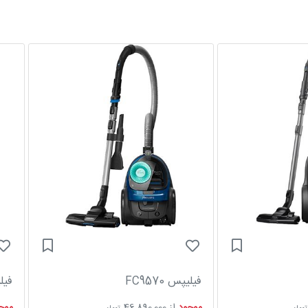
فیلیپس FC9570
فیلی