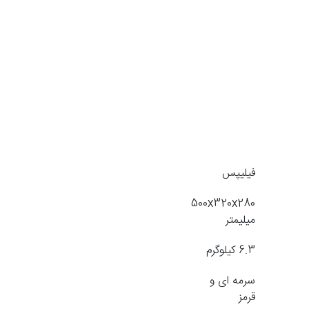
فیلیپس
500x320x280
میلیمتر
6.3 کیلوگرم
سرمه ای و
قرمز