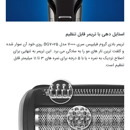
استایل دهی با تریمر قابل تنظیم
تریمر بادی گروم فیلیپس سری 7000 مدل BG7025 روی خود آن سوار شده
و کلفت ترین تار های مو را به سادگی می برد. این تریمر به تنهایی برای
اصلاح نزدیک به نمره 0 یا با 5 درجه برای نمره های 3 تا 11 میلیمتر قابل
تنظیم است.