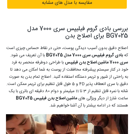
مقایسه با مدل های مشابه
بررسی بادی گروم فیلیپس سری 7000 مدل
BG7025 برای اصلاح بدن
اصلاح دقیق بدون آسیب دیدگی پوست، حتی در نقاط حساس چیزی است
که
بادی گروم فیلیپس سری 7000 مدل BG7025
با آن تعریف می شود.
سری 7000 ماشین اصلاح بدن فیلیپس
با طراحی دوطرفه منحصر به فرد
خود در کنار سیستم پیشرفته محافظت از پوست به شما امکان می دهد تا
به راحتی از شیور و تریمر دستگاه استفاده کنید. اصلاح تمام بدن به صورت
دقیق با سری انعطاف پذیر 4D و 5 طول قابل تنظیم برای تریمر ممکن است.
شانه با نمره قابل تنظیم از 3 تا 11 میلیمتر و دوام 80 دقیقه ای باتری با یک
ساعت شارژ از دیگر ویژگی های
ماشین اصلاح بدن فیلیپس BG7025
هستند که در ادامه بیشتر با آن آشنا خواهیم شد.