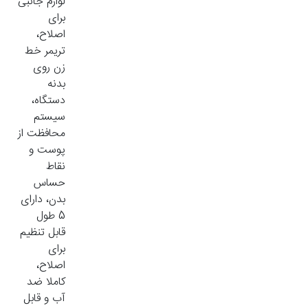
لوازم جانبی
برای
اصلاح،
تریمر خط
زن روی
بدنه
دستگاه،
سیستم
محافظت از
پوست و
نقاط
حساس
بدن، دارای
5 طول
قابل تنظیم
برای
اصلاح،
کاملا ضد
آب و قابل