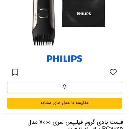
مقایسه با مدل های مشابه
قیمت بادی گروم فیلیپس سری 7000 مدل