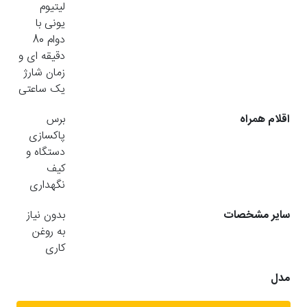
لیتیوم
یونی با
دوام 80
دقیقه ای و
زمان شارژ
یک ساعتی
اقلام همراه
برس
پاکسازی
دستگاه و
کیف
نگهداری
سایر مشخصات
بدون نیاز
به روغن
کاری
مدل