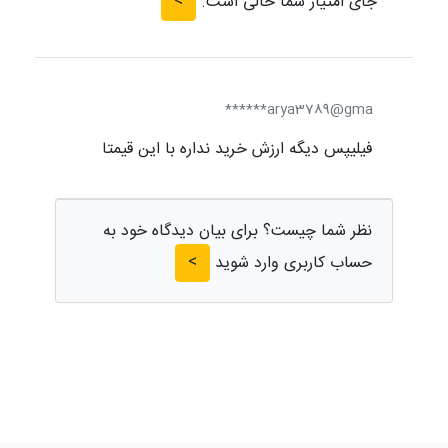
>
جای امتیاز شما خالی است.
arya3789@gma******
فیلیپس دیگه ارزش خرید نداره با این قیمتا
نظر شما چیست؟ برای بیان دیدگاه خود به
>
حساب کاربری وارد شوید