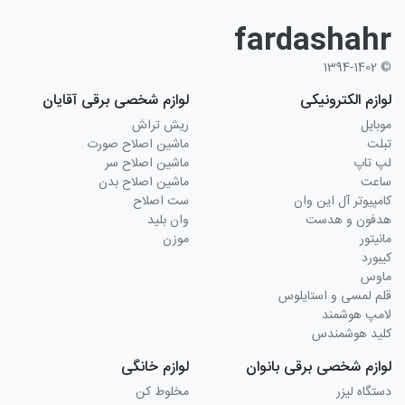
fardashahr
© 1394-1402
لوازم الکترونیکی
لوازم شخصی برقی آقایان
موبایل
ریش تراش
تبلت
ماشین اصلاح صورت
لپ تاپ
ماشین اصلاح سر
ساعت
ماشین اصلاح بدن
کامپیوتر آل این وان
ست اصلاح
هدفون و هدست
وان بلید
مانیتور
موزن
کیبورد
ماوس
قلم لمسی و استایلوس
لامپ هوشمند
کلید هوشمندس
لوازم شخصی برقی بانوان
لوازم خانگی
دستگاه لیزر
مخلوط کن