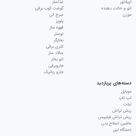
اپیلاتور
غذاساز
اتو و حالت دهنده
گوشت کوب برقی
موزن
سرخ کن
پلوپز
قهوه ساز
توستر
بخارگر
کتری برقی
سالاد ساز
اتو بخار
جاروبرقی
جارو رباتیک
دسته‌های پربازدید
موبایل
لپ تاپ
تبلت
ریش تراش
ریش تراش فیلیپس
ماشین اصلاح بدن
دستگاه لیزر