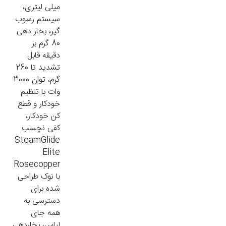
میلی لیتری،
سیستم رسوب
گیر، بخار دهی
80 گرم بر
دقیقه قابل
تشدید تا 260
گرم، توان 3000
وات با تنظیم
خودکار و قطع
کن خودکار،
کفی نچسب
SteamGlide
Elite
Rosecopper
با نوک طراحی
شده برای
دسترسی به
همه جای
لباس، بخاردهی