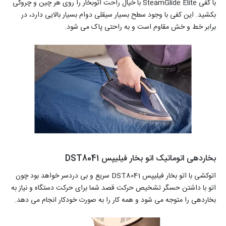
با کفی SteamGlide Elite با خیال راحت اتوبخار را روی هر چین و چروکی
بکشید. این کفی با وجود سطح بسیار سیقلی دوام بسیار بالایی دارد، در
برابر خط و خش مقاوم است و به راحتی پاک می شود.
بخاردهی اتوماتیک اتو بخار فیلیپس DST8041
اتوکشی با اتو بخار فیلیپس DST8041 سریع و بی دردسر خواهد بود چون
اتو با داشتن حسگر تشخیص حرکت قصد شما برای حرکت دستگاه و نیاز به
بخاردهی را متوجه می شود و همه کار را به صورت خودکار انجام می دهد.