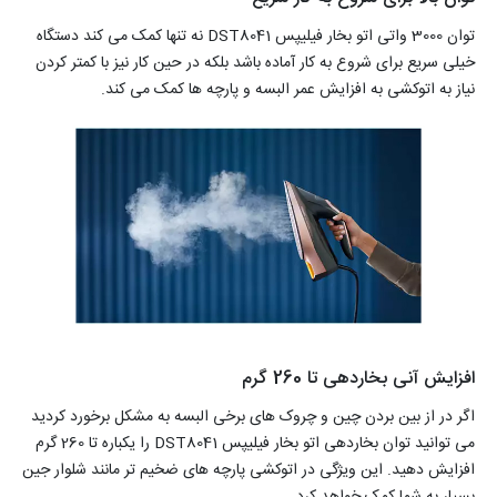
توان 3000 واتی اتو بخار فیلیپس DST8041 نه تنها کمک می کند دستگاه
خیلی سریع برای شروع به کار آماده باشد بلکه در حین کار نیز با کمتر کردن
نیاز به اتوکشی به افزایش عمر البسه و پارچه ها کمک می کند.
افزایش آنی بخاردهی تا 260 گرم
اگر در از بین بردن چین و چروک های برخی البسه به مشکل برخورد کردید
می توانید توان بخاردهی اتو بخار فیلیپس DST8041 را یکباره تا 260 گرم
افزایش دهید. این ویژگی در اتوکشی پارچه های ضخیم تر مانند شلوار جین
بسیار به شما کمک خواهد کرد.