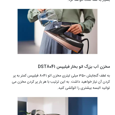
مخزن آب بزرگ اتو بخار فیلیپس DST8041
به لطف گنجایش 350 میلی لیتری مخزن اتو 8041 فیلیپس کمتر به پر
کردن آن نیاز خواهید داشت. به این ترتیب با هر بار پر کردن مخزن می
توانید البسه بیشتری را اتوکشی کنید.