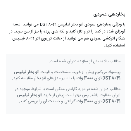
بخاردهی عمودی
با ویژگی بخاردهی عمودی اتو بخار فیلیپس DST8041 می توانید البسه
آویزان شده در کمد را تر و تازه کنید و لکه های پرده را نیز از بین ببرید. در
هنگام اتوکشی عمودی هم می توانید از حالت توربوی اتو 8041 فیلیپس
استفاده کنید.
مطالب بالا به نقل از سازنده عنوان شده است.
پیشنهاد می‌کنیم پیش از خرید، مشخصات و قیمت
اتو بخار فیلیپس
DST8041 توان 3000 وات
را با سایر مدل‌های
اتو بخار
مقایسه کنید.
مطالب عنوان شده در مورد گارانتی ممکن است با شرایط موجود در
ایران متفاوت باشد. پس بهتر است پیش از خرید
اتو بخار فیلیپس
DST8041 توان 3000 وات
گارانتی و ضمانت آن را بررسی کنید.