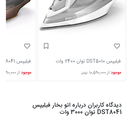
فیلیپس DST5010 توان 2400 وات
فیلیپس DST8041 توان 3000 وات
موجود
از
10,590,000
موجود
از
5,690,000
تومان
دیدگاه کاربران درباره اتو بخار فیلیپس
DST8041 توان 3000 وات