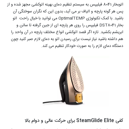
اتوبخار 8041 فیلیپس به سیستم تنظیم دمای بهینه اتوکشی مجهز شده و از
پس هر گونه پارچه و الیاف بر می آید، بدون این که نگران سوختگی آن
باشید. با کمک تکنولوژی OptimalTEMP می توانید با خیال راحت اتو
بخار DST8041 فیلیپس را روی هر پارچه ای از جین گرفته تا ساتن و
ابریشم بکشید. تازه اگر قصد اتوکشی انواع مختلف پارچه در آن واحد را
هم داشته باشید نیاز نیست برای رسیدن اتو به دمای لازم صبر کنید چون
دستگاه دمای لازم را به صورت خودکار تنظیم می کند.
کفی SteamGlide Elite برای حرکت عالی و دوام بالا