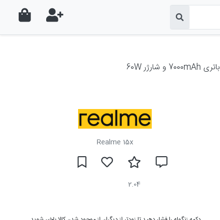
Realme 15x
2.04
دکمه زنگوله را فشار دهید تا زودتر از دیگران از موجود شدن کالا باخبر شوید.