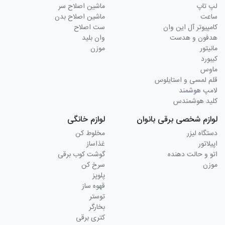
لپ تاپ
ماشین اصلاح سر
ساعت
ماشین اصلاح بدن
کامپیوتر آل این وان
ست اصلاح
هدفون و هدست
وان بلید
مانیتور
موزن
کیبورد
ماوس
قلم لمسی و استایلوس
لامپ هوشمند
کلید هوشمندس
لوازم شخصی برقی بانوان
لوازم خانگی
دستگاه لیزر
مخلوط کن
اپیلاتور
غذاساز
اتو و حالت دهنده
گوشت کوب برقی
موزن
سرخ کن
پلوپز
قهوه ساز
توستر
بخارگر
کتری برقی