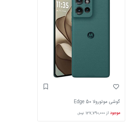
گوشی موتورولا Edge 50
موجود
از
127,790,000
تومان