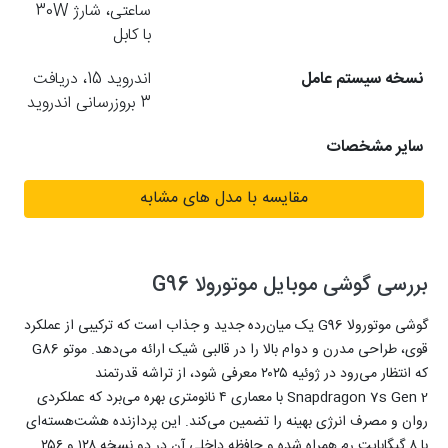
ساعتی، شارژ 30W
با کابل
نسخه سیستم عامل
اندروید 15، دریافت
3 بروزرسانی اندروید
سایر مشخصات
مقایسه با مدل های مشابه
بررسی گوشی موبایل موتورولا G96
گوشی موتورولا G96 یک میان‌رده‌ جدید و جذاب است که ترکیبی از عملکرد
قوی، طراحی مدرن و دوام بالا را در قالبی شیک ارائه می‌دهد. موتو G86
که انتظار می‌رود در ژوئیه ۲۰۲۵ معرفی شود، از تراشه‌ قدرتمند
Snapdragon 7s Gen 2 با معماری ۴ نانومتری بهره می‌برد که عملکردی
روان و مصرف انرژی بهینه را تضمین می‌کند. این پردازنده‌ هشت‌هسته‌ای
با ۸ گیگابایت رم همراه شده و حافظه‌ داخلی آن در دو نسخه‌ ۱۲۸ و ۲۵۶