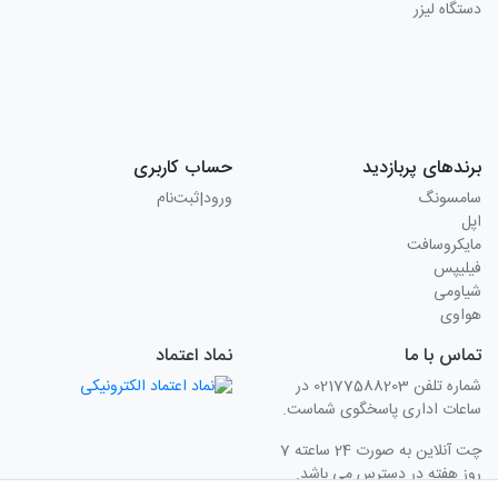
دستگاه لیزر
برندهای پربازدید
حساب کاربری
سامسونگ
ورود|ثبت‌نام
اپل
مایکروسافت
فیلیپس
شیاومی
هواوی
تماس با ما
نماد اعتماد
شماره تلفن 02177588203 در
ساعات اداری پاسخگوی شماست.
چت آنلاین به صورت 24 ساعته 7
روز هفته در دسترس می باشد.