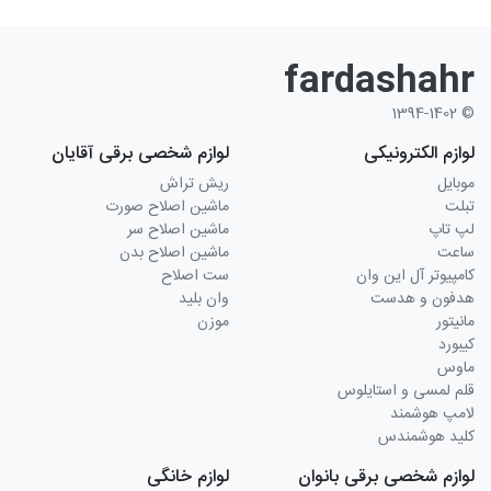
fardashahr
© 1394-1402
لوازم الکترونیکی
لوازم شخصی برقی آقایان
موبایل
ریش تراش
تبلت
ماشین اصلاح صورت
لپ تاپ
ماشین اصلاح سر
ساعت
ماشین اصلاح بدن
کامپیوتر آل این وان
ست اصلاح
هدفون و هدست
وان بلید
مانیتور
موزن
کیبورد
ماوس
قلم لمسی و استایلوس
لامپ هوشمند
کلید هوشمندس
لوازم شخصی برقی بانوان
لوازم خانگی