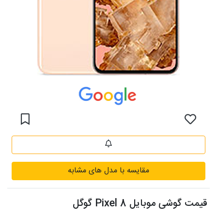
مقایسه با مدل های مشابه
قیمت گوشی موبایل Pixel 8 گوگل