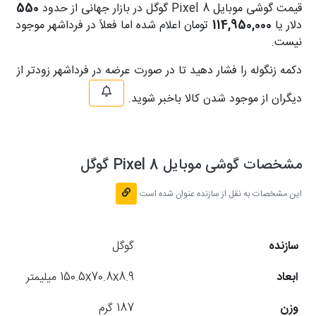
قیمت گوشی موبایل Pixel 8 گوگل در بازار جهانی از حدود
550
دلار یا
114,950,000
تومان اعلام شده اما فعلاً در فرداشهر موجود
نیست.
دکمه زنگوله را فشار دهید تا در صورت عرضه در فرداشهر زودتر از
دیگران از موجود شدن کالا باخبر شوید.
مشخصات گوشی موبایل Pixel 8 گوگل
این مشخصات به نقل از سازنده عنوان شده است
سازنده
گوگل
ابعاد
150.5x70.8x8.9 میلیمتر
وزن
187 گرم