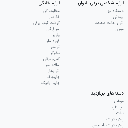
لوازم شخصی برقی بانوان
لوازم خانگی
دستگاه لیزر
مخلوط کن
اپیلاتور
غذاساز
اتو و حالت دهنده
گوشت کوب برقی
موزن
سرخ کن
پلوپز
قهوه ساز
توستر
بخارگر
کتری برقی
سالاد ساز
اتو بخار
جاروبرقی
جارو رباتیک
دسته‌های پربازدید
موبایل
لپ تاپ
تبلت
ریش تراش
ریش تراش فیلیپس