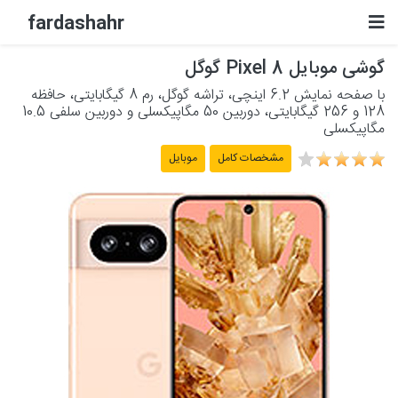
fardashahr
گوشی موبایل Pixel 8 گوگل
لوازم الکترونیکی
با صفحه نمایش 6.2 اینچی، تراشه گوگل، رم 8 گیگابایتی، حافظه
128 و 256 گیگابایتی، دوربین 50 مگاپیکسلی و دوربین سلفی 10.5
لوازم خانگی برقی
مگاپیکسلی
مشخصات کامل
موبایل
لوازم شخصی برقی
پشتیبانی
حساب کاربری