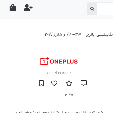
OnePlus Ace 6
3.35
دکمه زنگوله را فشار دهید تا زودتر از دیگران از موجود شدن کالا باخبر شوید.