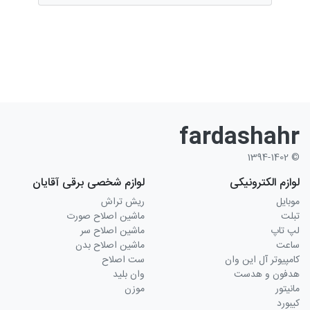
fardashahr
© 1394-1402
لوازم الکترونیکی
لوازم شخصی برقی آقایان
موبایل
ریش تراش
تبلت
ماشین اصلاح صورت
لپ تاپ
ماشین اصلاح سر
ساعت
ماشین اصلاح بدن
کامپیوتر آل این وان
ست اصلاح
هدفون و هدست
وان بلید
مانیتور
موزن
کیبورد