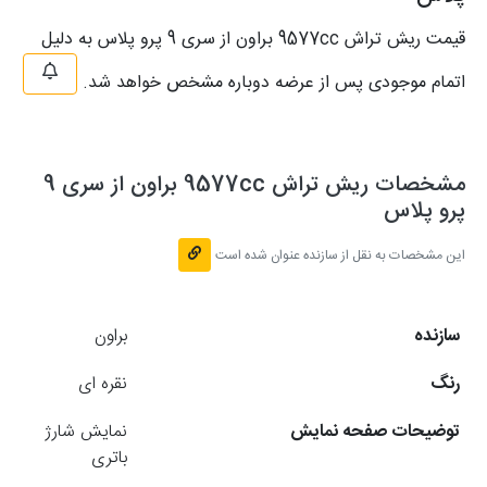
قیمت ریش تراش 9577cc براون از سری 9 پرو پلاس به دلیل
اتمام موجودی پس از عرضه دوباره مشخص خواهد شد.
مشخصات ریش تراش 9577cc براون از سری 9
پرو پلاس
این مشخصات به نقل از سازنده عنوان شده است
سازنده
براون
رنگ
نقره ای
توضیحات صفحه نمایش
نمایش شارژ
باتری