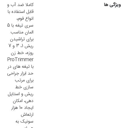
ویژگی ها
کاملا ضد آب و
قابل استفاده با
انواع فوم،
سری تیغه با 5
المان مناسب
برای تراشیدن
ریش 1، 3 و 7
روزه، خط زن
ProTrimmer
با تیغه های در
حد ابزار جراحی
برای مرتب
سازی خط
ریش و استایل
دهی، امکان
ایجاد 10 هزار
ارتعاش
سونیک به