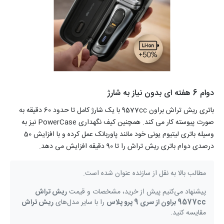
دوام 6 هفته ای بدون نیاز به شارژ
باتری ریش تراش براون 9577cc با یک شارژ کامل تا حدود 60 دقیقه به
صورت پیوسته کار می کند. همچنین کیف نگهداری PowerCase نیز به
وسیله باتری لیتیوم یونی خود مانند پاوربانک عمل کرده و با افزایش 50
درصدی دوام باتری ریش تراش را تا 90 دقیقه افزایش می دهد.
مطالب بالا به نقل از سازنده عنوان شده است.
پیشنهاد می‌کنیم پیش از خرید، مشخصات و قیمت
ریش تراش
9577cc براون از سری 9 پرو پلاس
را با سایر مدل‌های
ریش تراش
مقایسه کنید.