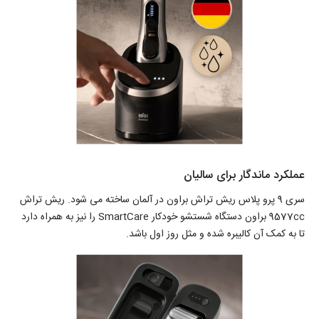
عملکرد ماندگار برای سالیان
سری 9 پرو پلاس ریش تراش براون در آلمان ساخته می شود. ریش تراش
9577cc براون دستگاه شستشو خودکار SmartCare را نیز به همراه دارد
تا به کمک آن کالیبره شده و مثل روز اول باشد.