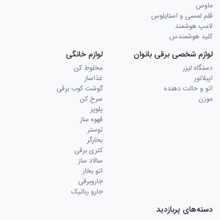
ماوس
قلم لمسی و استایلوس
لامپ هوشمند
کلید هوشمندس
لوازم شخصی برقی بانوان
لوازم خانگی
دستگاه لیزر
مخلوط کن
اپیلاتور
غذاساز
اتو و حالت دهنده
گوشت کوب برقی
موزن
سرخ کن
پلوپز
قهوه ساز
توستر
بخارگر
کتری برقی
سالاد ساز
اتو بخار
جاروبرقی
جارو رباتیک
دسته‌های پربازدید